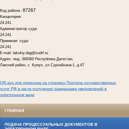
87267
Код района
-
Канцелярия:
24-241
Администратор суда:
24-241
Приемная суда:
24-241
E-mail: lakskiy.dag@sudrf.ru
Адрес: инд.:368360 Республика Дагестан,
Лакский район, с. Кумух, ул.Сурхайхана-1, д.67
QR-код для перехода на страницу Портала государственных
услуг РФ в части получения гражданами уведомлений в
электронном виде
ГЛАВНАЯ
ПОДАЧА ПРОЦЕССУАЛЬНЫХ ДОКУМЕНТОВ В