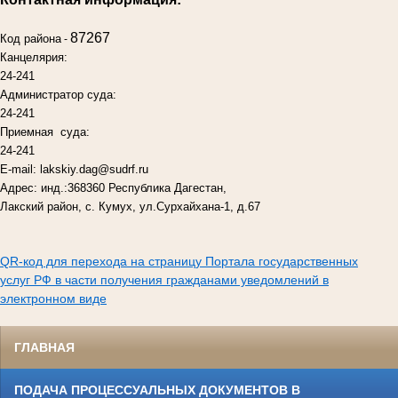
87267
Код района
-
Канцелярия:
24-241
Администратор суда:
24-241
Приемная суда:
24-241
E-mail: lakskiy.dag@sudrf.ru
Адрес: инд.:368360 Республика Дагестан,
Лакский район, с. Кумух, ул.Сурхайхана-1, д.67
QR-код для перехода на страницу Портала государственных
услуг РФ в части получения гражданами уведомлений в
электронном виде
ГЛАВНАЯ
ПОДАЧА ПРОЦЕССУАЛЬНЫХ ДОКУМЕНТОВ В