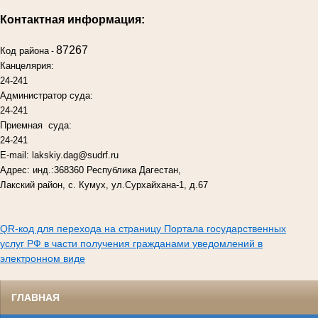
Контактная информация:
87267
Код района
-
Канцелярия:
24-241
Администратор суда:
24-241
Приемная суда:
24-241
E-mail: lakskiy.dag@sudrf.ru
Адрес: инд.:368360 Республика Дагестан,
Лакский район, с. Кумух, ул.Сурхайхана-1, д.67
QR-код для перехода на страницу Портала государственных
услуг РФ в части получения гражданами уведомлений в
электронном виде
ГЛАВНАЯ