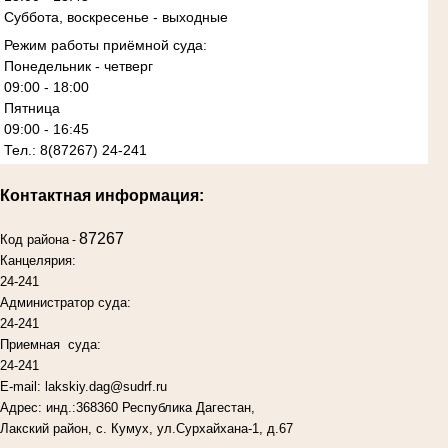
Суббота, воскресенье - выходные
Режим работы приёмной суда:
Понедельник - четверг
09:00 - 18:00
Пятница
09:00 - 16:45
Тел.: 8(87267) 24-241
Контактная информация:
87267
Код района
-
Канцелярия:
24-241
Администратор суда:
24-241
Приемная суда:
24-241
E-mail: lakskiy.dag@sudrf.ru
Адрес: инд.:368360 Республика Дагестан,
Лакский район, с. Кумух, ул.Сурхайхана-1, д.67