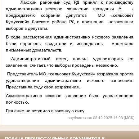
Лакский районный суд РД принял к производству
административно исковое заявление гражданки А. к
председателю собрания депутатов МО «сельсовет
Кумухский» Лакского района РД о признании незаконным
выборов в депутаты.
В ходе рассмотрения административно искового заявления
были опрошены свидетели и исследованы множество
письменных доказательств.
Административный истец просил удовлетворить ее
заявление, считает, что выборы проведены незаконно.
Представитель МО «сельсовет Кумухский» возражала против
удовлетворения административно искового заявления.
Представила суду свои возражения.
Административно исковое заявление было удовлетворено
полностью.
Решение не вступило в законную силу.
опубликовано 08.12.2025 16:03 (МСК)
ПОДАЧА ПРОЦЕССУАЛЬНЫХ ДОКУМЕНТОВ В