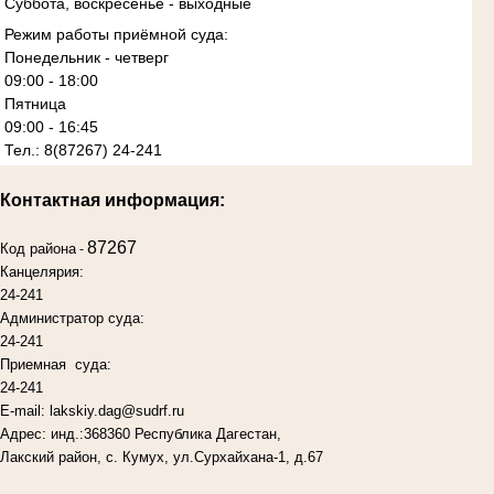
Суббота, воскресенье - выходные
Режим работы приёмной суда:
Понедельник - четверг
09:00 - 18:00
Пятница
09:00 - 16:45
Тел.: 8(87267) 24-241
Контактная информация:
87267
Код района
-
Канцелярия:
24-241
Администратор суда:
24-241
Приемная суда:
24-241
E-mail: lakskiy.dag@sudrf.ru
Адрес: инд.:368360 Республика Дагестан,
Лакский район, с. Кумух, ул.Сурхайхана-1, д.67