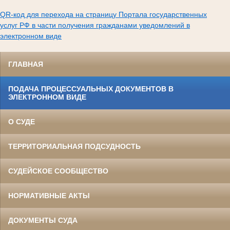
QR-код для перехода на страницу Портала государственных
услуг РФ в части получения гражданами уведомлений в
электронном виде
ГЛАВНАЯ
ПОДАЧА ПРОЦЕССУАЛЬНЫХ ДОКУМЕНТОВ В
ЭЛЕКТРОННОМ ВИДЕ
О СУДЕ
ТЕРРИТОРИАЛЬНАЯ ПОДСУДНОСТЬ
СУДЕЙСКОЕ СООБЩЕСТВО
НОРМАТИВНЫЕ АКТЫ
ДОКУМЕНТЫ СУДА